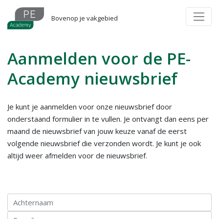
Overslaan
en
Bovenop je vakgebied
naar
de
Aanmelden voor de PE-
inhoud
gaan
Academy nieuwsbrief
Je kunt je aanmelden voor onze nieuwsbrief door
onderstaand formulier in te vullen. Je ontvangt dan eens per
maand de nieuwsbrief van jouw keuze vanaf de eerst
volgende nieuwsbrief die verzonden wordt. Je kunt je ook
altijd weer afmelden voor de nieuwsbrief.