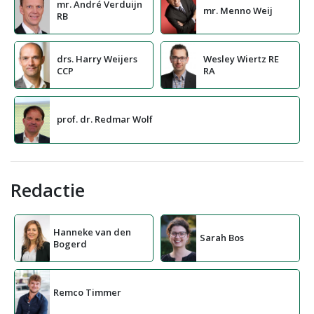
mr. André Verduijn
mr. Menno Weij
RB
drs. Harry Weijers
Wesley Wiertz RE
CCP
RA
prof. dr. Redmar Wolf
Redactie
Hanneke van den
Sarah Bos
Bogerd
Remco Timmer