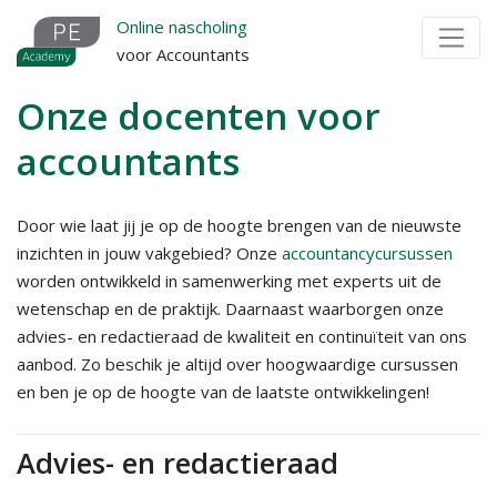
Overslaan
Online nascholing
en
voor Accountants
naar
de
Onze docenten voor
inhoud
accountants
gaan
Door wie laat jij je op de hoogte brengen van de nieuwste
inzichten in jouw vakgebied? Onze
accountancycursussen
worden ontwikkeld in samenwerking met experts uit de
wetenschap en de praktijk. Daarnaast waarborgen onze
advies- en redactieraad de kwaliteit en continuïteit van ons
aanbod. Zo beschik je altijd over hoogwaardige cursussen
en ben je op de hoogte van de laatste ontwikkelingen!
Advies- en redactieraad