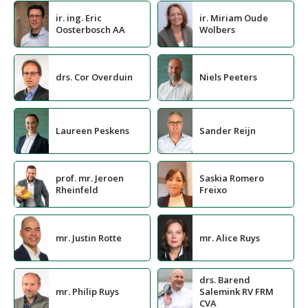
ir. ing. Eric
ir. Miriam Oude
Oosterbosch AA
Wolbers
drs. Cor Overduin
Niels Peeters
Laureen Peskens
Sander Reijn
prof. mr. Jeroen
Saskia Romero
Rheinfeld
Freixo
mr. Justin Rotte
mr. Alice Ruys
drs. Barend
mr. Philip Ruys
Salemink RV FRM
CVA