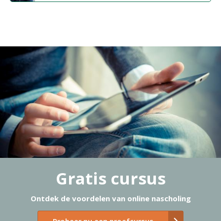
Gratis cursus
Ontdek de voordelen van online nascholing
Probeer nu een proefcursus